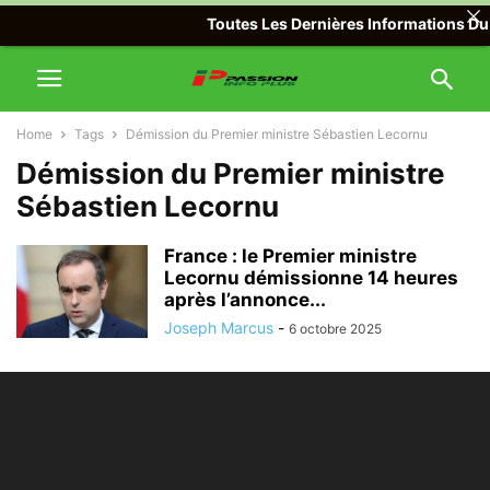
Toutes Les Dernières Informations Du 
Home
Tags
Démission du Premier ministre Sébastien Lecornu
Démission du Premier ministre
Sébastien Lecornu
France : le Premier ministre
Lecornu démissionne 14 heures
après l’annonce...
Joseph Marcus
-
6 octobre 2025