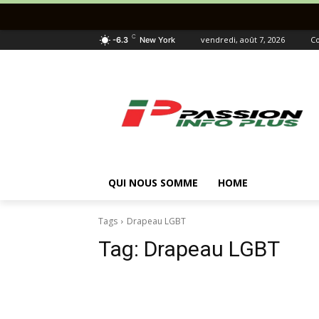
C
vendredi, août 7, 2026
Co
-6.3
New York
QUI NOUS SOMME
HOME
Tags
Drapeau LGBT
Tag:
Drapeau LGBT