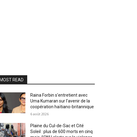
MOST READ
Raina Forbin s’entretient avec
Uma Kumaran sur l’avenir de la
coopération haïtiano-britannique
6 août 2026
Plaine du Cul-de-Sac et Cité
Soleil : plus de 600 morts en cinq