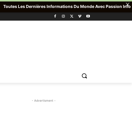
utes Les Dernières Informations Du Monde Avec Passion Info Plus 
- Advertisment -