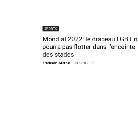
SPORTS
Mondial 2022: le drapeau LGBT n
pourra pas flotter dans l’enceinte
des stades
Erickson Alciné
-
14 avril 2022