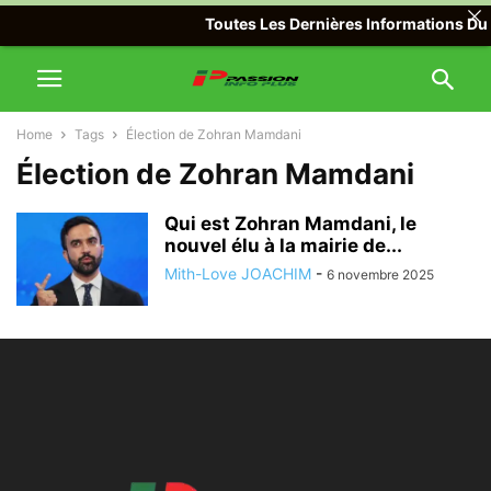
Toutes Les Dernières Informations Du M
Home
Tags
Élection de Zohran Mamdani
Élection de Zohran Mamdani
Qui est Zohran Mamdani, le
nouvel élu à la mairie de...
Mith-Love JOACHIM
-
6 novembre 2025