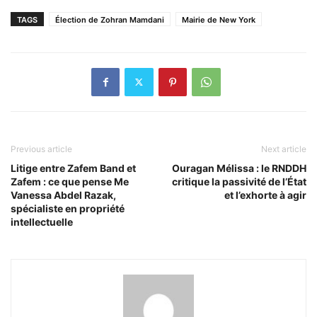
TAGS
Élection de Zohran Mamdani
Mairie de New York
Previous article
Next article
Litige entre Zafem Band et
Ouragan Mélissa : le RNDDH
Zafem : ce que pense Me
critique la passivité de l’État
Vanessa Abdel Razak,
et l’exhorte à agir
spécialiste en propriété
intellectuelle