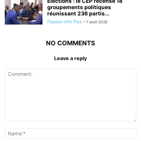
Élections : le CEP recense 18
groupements politiques
réunissant 236 partis...
Passion Info Plus
-
7 août 2026
NO COMMENTS
Leave a reply