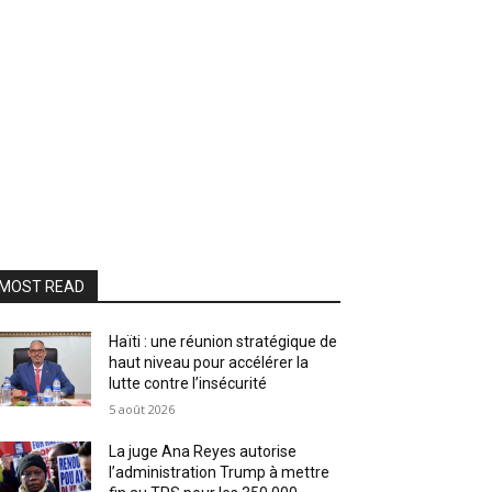
MOST READ
Haïti : une réunion stratégique de
haut niveau pour accélérer la
lutte contre l’insécurité
5 août 2026
La juge Ana Reyes autorise
l’administration Trump à mettre