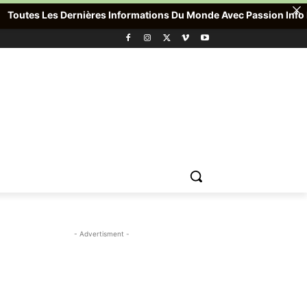
Les Dernières Informations Du Monde Avec Passion Info Plus , Pou
- Advertisment -