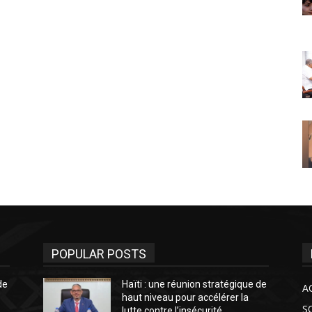
POPULAR POSTS
de
Haïti : une réunion stratégique de
A
haut niveau pour accélérer la
S
lutte contre l’insécurité