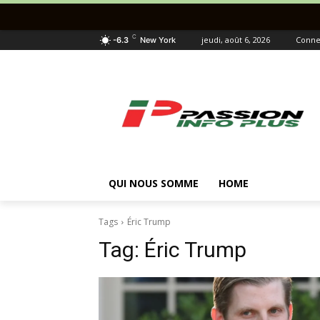
C
jeudi, août 6, 2026
Connec
-6.3
New York
QUI NOUS SOMME
HOME
Tags
Éric Trump
Tag:
Éric Trump