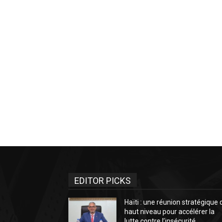
EDITOR PICKS
Haïti : une réunion stratégique 
haut niveau pour accélérer la
lutte contre l’insécurité