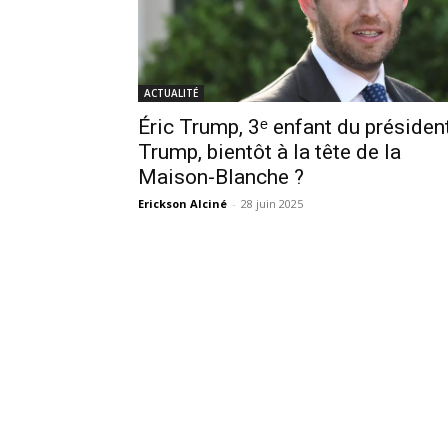
ACTUALITÉ
Éric Trump, 3ᵉ enfant du présiden
Trump, bientôt à la tête de la
Maison-Blanche ?
Erickson Alciné
-
28 juin 2025