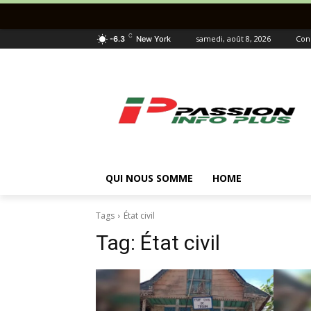
C
samedi, août 8, 2026
Con
-6.3
New York
QUI NOUS SOMME
HOME
Tags
État civil
Tag:
État civil