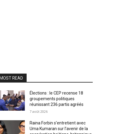
MOST READ
Élections : le CEP recense 18
groupements politiques
réunissant 236 partis agréés
7 août 2026
Raina Forbin s’entretient avec
Uma Kumaran sur l’avenir de la