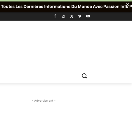
es Les Dernières Informations Du Monde Avec Passion Info Plus , 
- Advertisment -