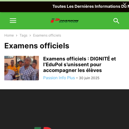
Toutes Les Dernières Informations Du M
Home
Tags
Examens officiels
Examens officiels
Examens officiels : DIGNITÉ et
l’EduPol s’unissent pour
accompagner les élèves
Passion Info Plus
-
30 juin 2025