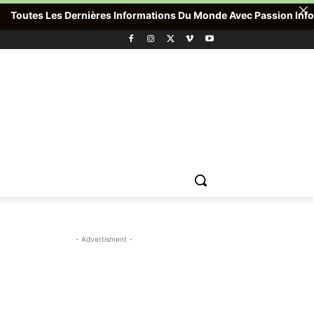
outes Les Dernières Informations Du Monde Avec Passion Info Plus 
- Advertisment -