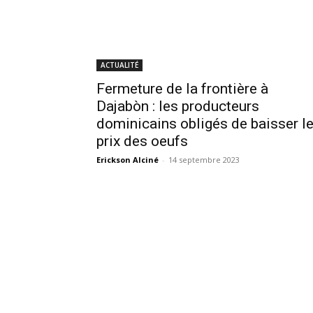
ACTUALITÉ
Fermeture de la frontière à
Dajabòn : les producteurs
dominicains obligés de baisser l
prix des oeufs
Erickson Alciné
-
14 septembre 2023