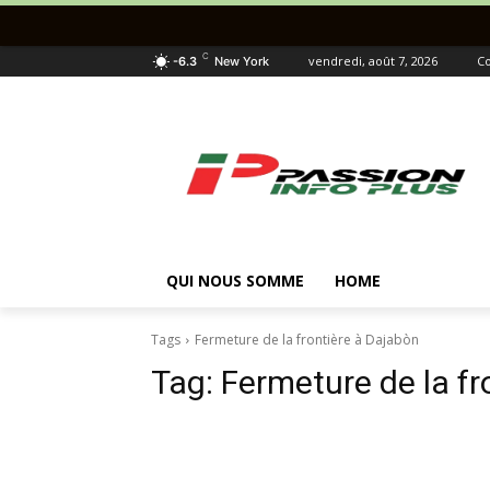
C
vendredi, août 7, 2026
Co
-6.3
New York
QUI NOUS SOMME
HOME
Tags
Fermeture de la frontière à Dajabòn
Tag:
Fermeture de la fr