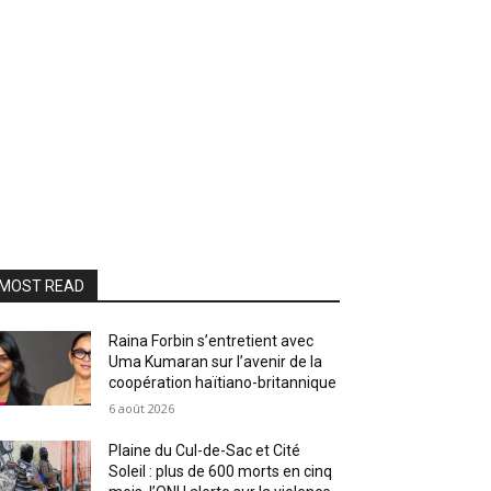
MOST READ
Raina Forbin s’entretient avec
Uma Kumaran sur l’avenir de la
coopération haïtiano-britannique
6 août 2026
Plaine du Cul-de-Sac et Cité
Soleil : plus de 600 morts en cinq