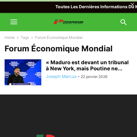
Toutes Les Dernières Informations Du Mo
Home
Tags
Forum Économique Mondial
Forum Économique Mondial
« Maduro est devant un tribunal
à New York, mais Poutine ne...
Joseph Marcus
-
22 janvier 2026