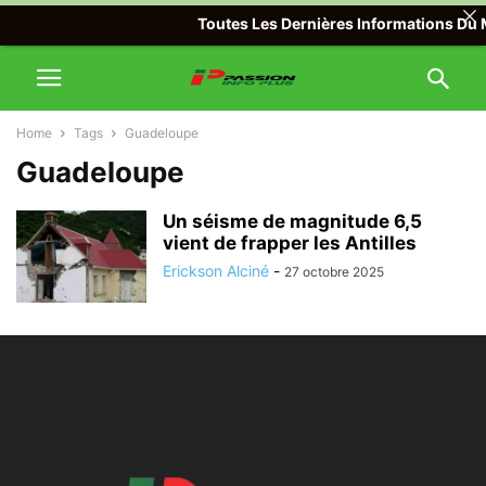
Toutes Les Dernières Informations Du M
Home
Tags
Guadeloupe
Guadeloupe
Un séisme de magnitude 6,5
vient de frapper les Antilles
Erickson Alciné
-
27 octobre 2025