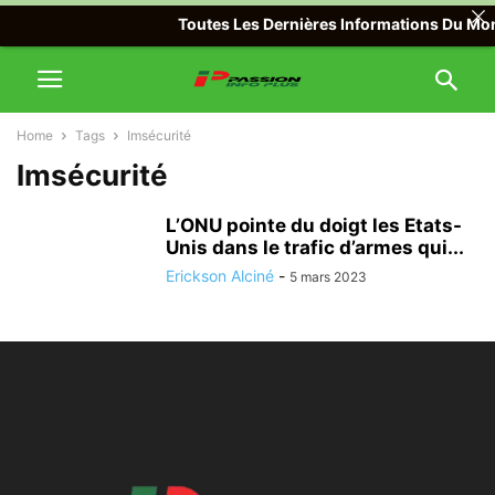
Toutes Les Dernières Informations Du Mond
Home
Tags
Imsécurité
Imsécurité
L’ONU pointe du doigt les Etats-
Unis dans le trafic d’armes qui...
Erickson Alciné
-
5 mars 2023