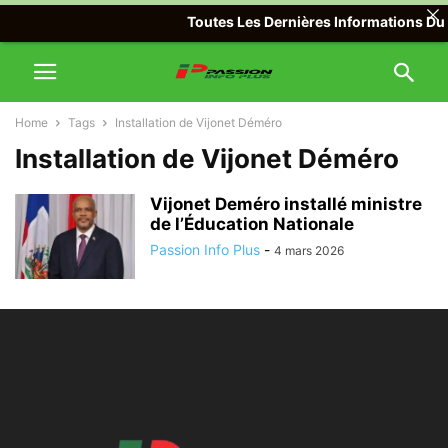
Toutes Les Dernières Informations Du M
Home
Tags
Installation de Vijonet Déméro
Installation de Vijonet Déméro
Vijonet Deméro installé ministre
de l’Éducation Nationale
Passion Info Plus
-
4 mars 2026