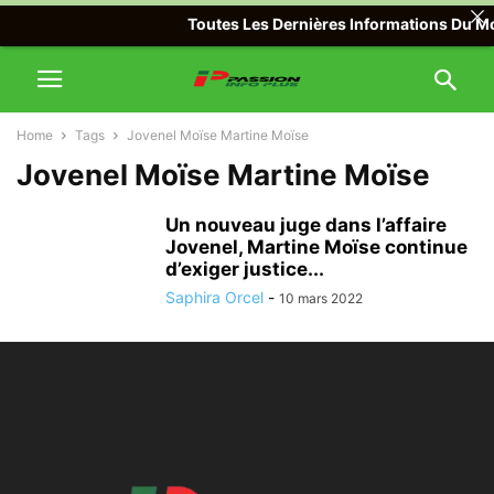
Toutes Les Dernières Informations Du Mon
Home
Tags
Jovenel Moïse Martine Moïse
Jovenel Moïse Martine Moïse
Un nouveau juge dans l’affaire
Jovenel, Martine Moïse continue
d’exiger justice...
Saphira Orcel
-
10 mars 2022