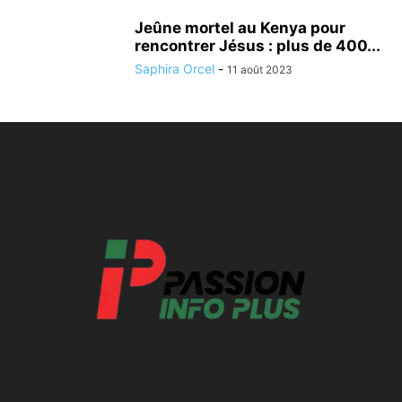
Jeûne mortel au Kenya pour
rencontrer Jésus : plus de 400...
Saphira Orcel
-
11 août 2023