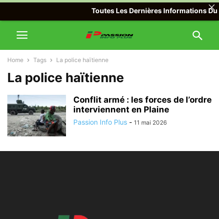
Toutes Les Dernières Informations Du M
Home
Tags
La police haïtienne
La police haïtienne
Conflit armé : les forces de l’ordre
interviennent en Plaine
Passion Info Plus
-
11 mai 2026