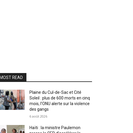
MOST READ
Plaine du Cul-de-Sac et Cité
Soleil : plus de 600 morts en cinq
mois, l’ONU alerte sur la violence
des gangs
6 août 2026
Haïti : la ministre Paulemon