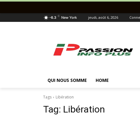
C
jeudi, août 6, 2026
Connec
-6.3
New York
QUI NOUS SOMME
HOME
Tags
Libération
Tag:
Libération