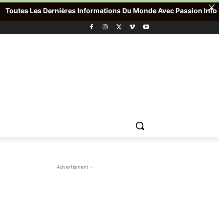
utes Les Dernières Informations Du Monde Avec Passion Info Plus ,
- Advertisment -