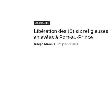
ACTUALITÉ
Libération des (6) six religieuses
enlevées à Port-au-Prince
Joseph Marcus
-
25 janvier 2024