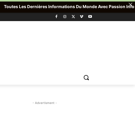
utes Les Dernières Informations Du Monde Avec Passion Info Plus 
- Advertisment -