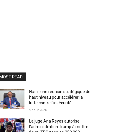
MOST READ
Haïti : une réunion stratégique de
haut niveau pour accélérer la
lutte contre l’insécurité
5 août 2026
La juge Ana Reyes autorise
l’administration Trump à mettre