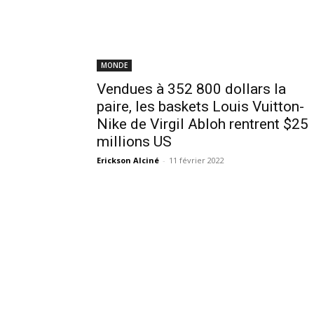
MONDE
Vendues à 352 800 dollars la
paire, les baskets Louis Vuitton-
Nike de Virgil Abloh rentrent $25
millions US
Erickson Alciné
-
11 février 2022