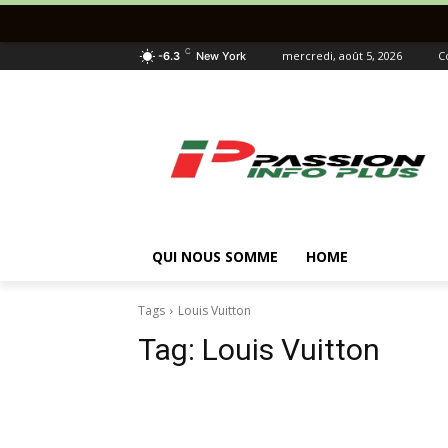
C
mercredi, août 5, 2026
C
-6.3
New York
QUI NOUS SOMME
HOME
Tags
Louis Vuitton
Tag:
Louis Vuitton