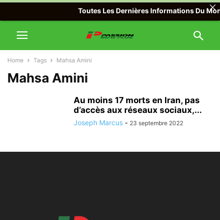
Toutes Les Dernières Informations Du Monde
Home
Tags
Mahsa Amini
Mahsa Amini
Au moins 17 morts en Iran, pas
d’accès aux réseaux sociaux,...
Joseph Marcus
-
23 septembre 2022