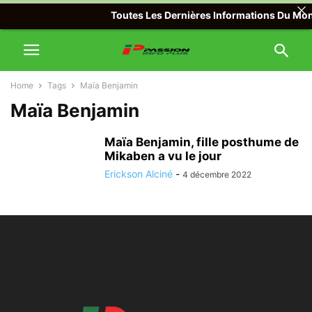
Toutes Les Dernières Informations Du Monde
Home
Tags
Maïa Benjamin
Maïa Benjamin
Maïa Benjamin, fille posthume de
Mikaben a vu le jour
Erickson Alciné
-
4 décembre 2022