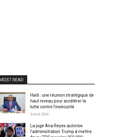
MOST READ
Haïti : une réunion stratégique de
haut niveau pour accélérer la
lutte contre l’insécurité
5 août 2026
La juge Ana Reyes autorise
l’administration Trump à mettre