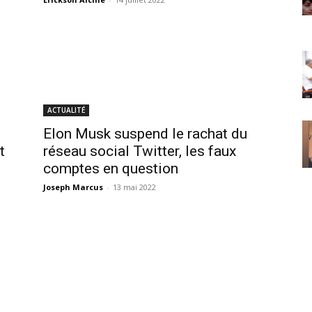
ACTUALITÉ
Elon Musk suspend le rachat du
t
réseau social Twitter, les faux
comptes en question
Joseph Marcus
-
13 mai 2022