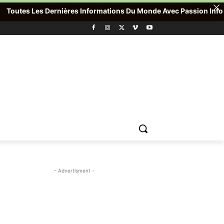
tes Les Dernières Informations Du Monde Avec Passion Info Plus ,
- Advertisment -