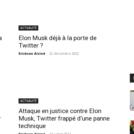
ACTUALITÉ
a
Elon Musk déjà à la porte de
Twitter ?
Erickson Alciné
-
22 décembre 2022
ACTUALITÉ
Attaque en justice contre Elon
r
Musk, Twitter frappé d’une panne
technique
Erickson Alciné
-
14 juillet 2022