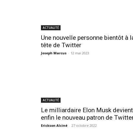
ACTUALITÉ
Une nouvelle personne bientôt à l
tête de Twitter
Joseph Marcus
-
12 mai 2023
ACTUALITÉ
Le milliardaire Elon Musk devient
enfin le nouveau patron de Twitte
Erickson Alciné
-
27 octobre 2022