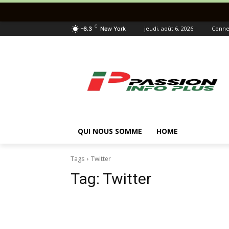
C
jeudi, août 6, 2026
Connec
-6.3
New York
QUI NOUS SOMME
HOME
Tags
Twitter
Tag:
Twitter