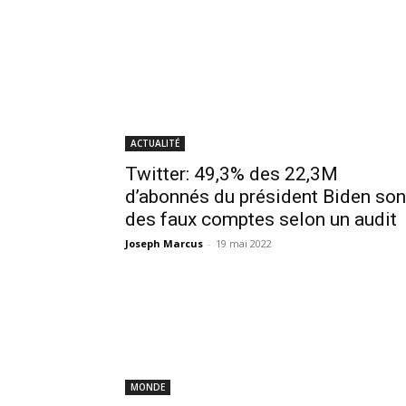
ACTUALITÉ
Twitter: 49,3% des 22,3M
d’abonnés du président Biden son
des faux comptes selon un audit
Joseph Marcus
-
19 mai 2022
MONDE