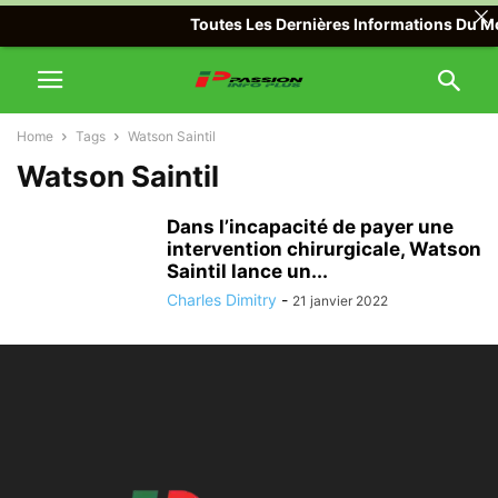
Toutes Les Dernières Informations Du Mon
Home
Tags
Watson Saintil
Watson Saintil
Dans l’incapacité de payer une
intervention chirurgicale, Watson
Saintil lance un...
Charles Dimitry
-
21 janvier 2022