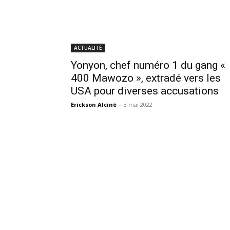
ACTUALITÉ
Yonyon, chef numéro 1 du gang «
400 Mawozo », extradé vers les
USA pour diverses accusations
Erickson Alciné
-
3 mai 2022