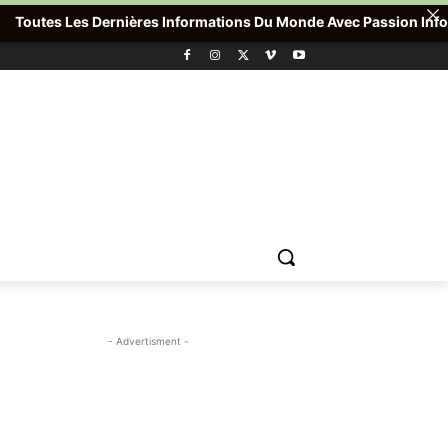
outes Les Dernières Informations Du Monde Avec Passion Info Plus 
- Advertisment -