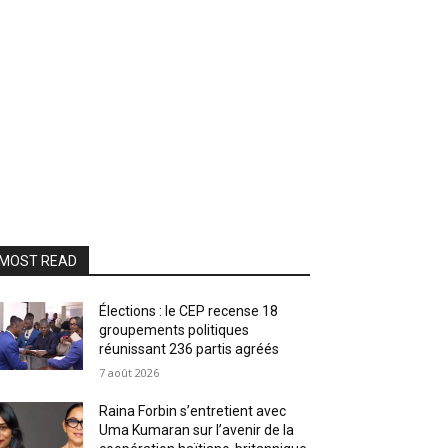
MOST READ
Élections : le CEP recense 18
groupements politiques
réunissant 236 partis agréés
7 août 2026
Raina Forbin s’entretient avec
Uma Kumaran sur l’avenir de la