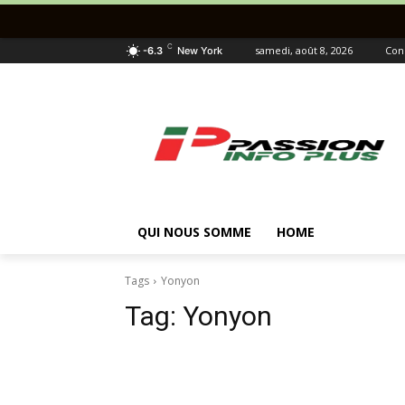
C
samedi, août 8, 2026
Con
-6.3
New York
QUI NOUS SOMME
HOME
Tags
Yonyon
Tag:
Yonyon