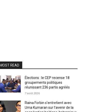
MOST READ
Élections : le CEP recense 18
groupements politiques
réunissant 236 partis agréés
7 août 2026
Raina Forbin s’entretient avec
Uma Kumaran sur l’avenir de la