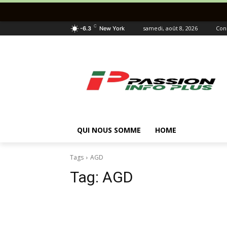
C
samedi, août 8, 2026
Con
-6.3
New York
QUI NOUS SOMME
HOME
Tags
AGD
Tag:
AGD