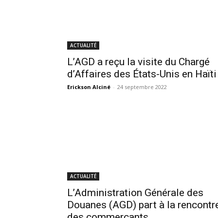
ACTUALITÉ
L’AGD a reçu la visite du Chargé
d’Affaires des États-Unis en Haïti
Erickson Alciné
-
24 septembre 2022
ACTUALITÉ
L’Administration Générale des
Douanes (AGD) part à la rencontr
des commerçants