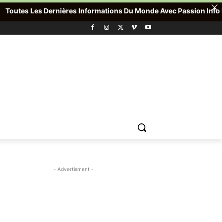
utes Les Dernières Informations Du Monde Avec Passion Info Plus 
- Advertisment -