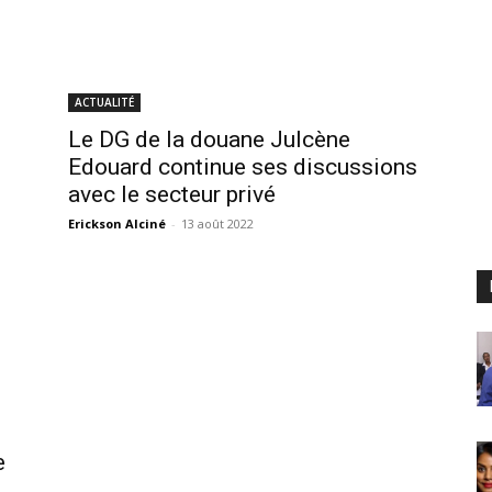
ACTUALITÉ
Le DG de la douane Julcène
Edouard continue ses discussions
avec le secteur privé
Erickson Alciné
-
13 août 2022
e