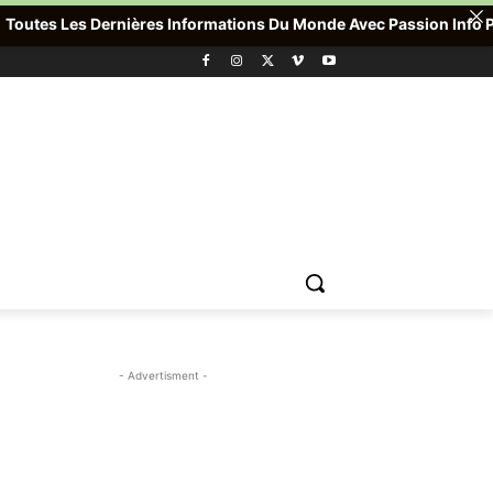
es Dernières Informations Du Monde Avec Passion Info Plus , Pour
- Advertisment -