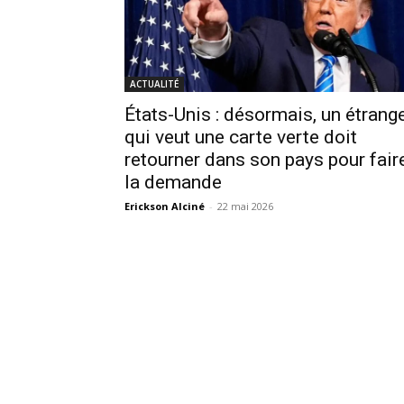
ACTUALITÉ
États-Unis : désormais, un étrang
qui veut une carte verte doit
retourner dans son pays pour fair
la demande
Erickson Alciné
-
22 mai 2026