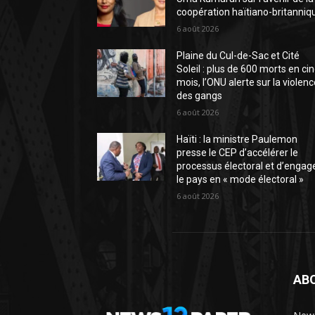
coopération haïtiano-britanniq
6 août 2026
Plaine du Cul-de-Sac et Cité
Soleil : plus de 600 morts en ci
mois, l’ONU alerte sur la violen
des gangs
6 août 2026
Haïti : la ministre Paulemon
presse le CEP d’accélérer le
processus électoral et d’engag
le pays en « mode électoral »
6 août 2026
AB