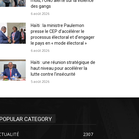
mois, l’ONU alerte sur la violence
des gangs
6 août 2026
Haïti : la ministre Paulemon
presse le CEP d’accélérer le
processus électoral et d’engager
le pays en « mode électoral »
6 août 2026
Haïti : une réunion stratégique de
haut niveau pour accélérer la
lutte contre l’insécurité
5 août 2026
POPULAR CATEGORY
CTUALITÉ
2307