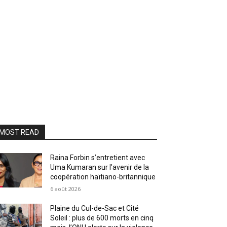
MOST READ
Raina Forbin s’entretient avec
Uma Kumaran sur l’avenir de la
coopération haïtiano-britannique
6 août 2026
Plaine du Cul-de-Sac et Cité
Soleil : plus de 600 morts en cinq