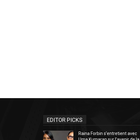
EDITOR PICKS
Raina Forbin s’entretient avec
Uma Kumaran sur l’avenir de la