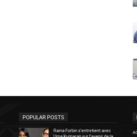
POPULAR POSTS
Raina Forbin s’entretient avec
A
Uma Kumaran sur l’avenir de la