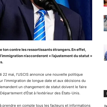
e ton contre les ressortissants étrangers. En effet,
d’immigration n’accorderont « l’ajustement du statut »
s.
i 22 mai, l’USCIS annonce une nouvelle politique
 sur l’immigration de longue date et aux décisions du
i demandent un changement de statut doivent le faire
e Département d’État à l’extérieur des États-Unis.
 à prendre en compte tous les facteurs et informations
1