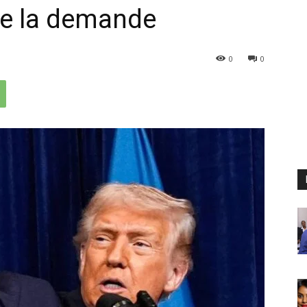
re la demande
0
0