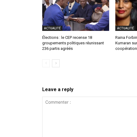
ACTUALITÉ
ACTUALITÉ
Élections : le CEP recense 18
Raina Forbin
groupements politiques réunissant
Kumaran sur 
236 partis agréés
coopération 
Leave a reply