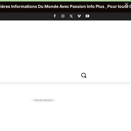
 Du Monde Avec Passion Info Plus , Pour toute Offre promotionnell
- Advertisment -