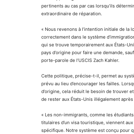
pertinents au cas par cas lorsqu’ils détermi
extraordinaire de réparation.
« Nous revenons à l’intention initiale de la
correctement dans le système d’immigration
qui se trouve temporairement aux États-Unis
pays d’origine pour faire une demande, sauf
porte-parole de l’USCIS Zach Kahler.
Cette politique, précise-t-il, permet au sys
prévu au lieu d’encourager les failles. Lor
d’origine, cela réduit le besoin de trouver e
de rester aux États-Unis illégalement après s
« Les non-immigrants, comme les étudiants,
titulaires d’un visa touristique, viennent a
spécifique. Notre système est conçu pour qu’i