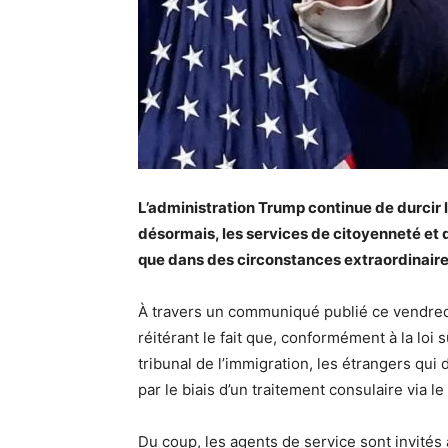
L’administration Trump continue de durcir l
désormais, les services de citoyenneté et 
que dans des circonstances extraordinaire
À travers un communiqué publié ce vendred
réitérant le fait que, conformément à la loi
tribunal de l’immigration, les étrangers qu
par le biais d’un traitement consulaire via l
Du coup, les agents de service sont invités