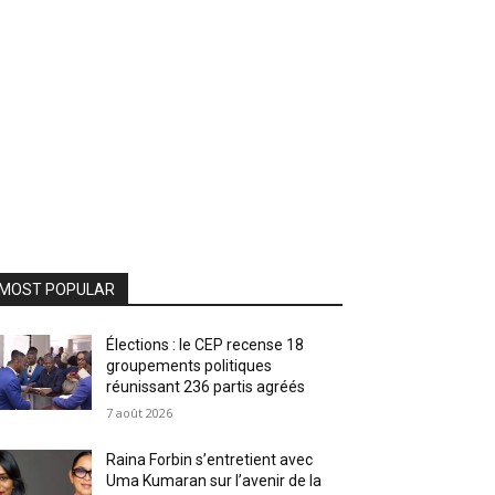
MOST POPULAR
Élections : le CEP recense 18
groupements politiques
réunissant 236 partis agréés
7 août 2026
Raina Forbin s’entretient avec
Uma Kumaran sur l’avenir de la