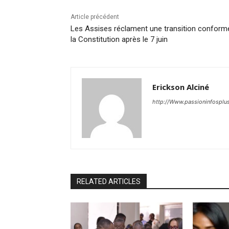
Article précédent
Les Assises réclament une transition conform
la Constitution après le 7 juin
Erickson Alciné
http://Www.passioninfosplu
RELATED ARTICLES