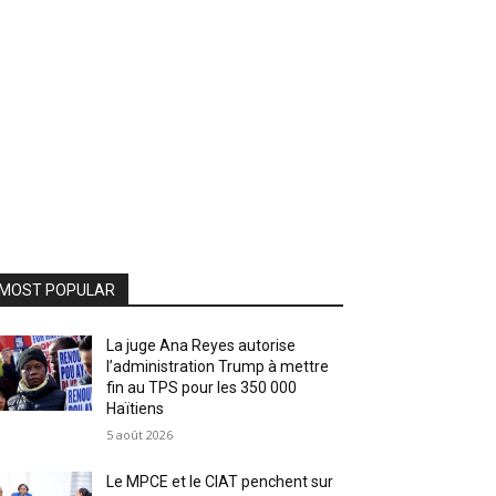
MOST POPULAR
La juge Ana Reyes autorise
l’administration Trump à mettre
fin au TPS pour les 350 000
Haïtiens
5 août 2026
Le MPCE et le CIAT penchent sur