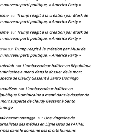
n nouveau parti politique, « America Party »
isme
Trump réagit à la création par Musk de
sur
n nouveau parti politique, « America Party »
isme
Trump réagit à la création par Musk de
sur
n nouveau parti politique, « America Party »
Trump réagit à la création par Musk de
isme
sur
n nouveau parti politique, « America Party »
niellob
L’ambassadeur haïtien en République
sur
minicaine a menti dans le dossier de la mort
specte de Claudy Gassant à Santo Domingo
onaldSew
L’ambassadeur haïtien en
sur
publique Dominicaine a menti dans le dossier de
 mort suspecte de Claudy Gassant à Santo
omingo
nak haram tetangga
Une vingtaine de
sur
urnalistes des médias en Ligne issus de l’AHML
rmés dans le domaine des droits humains