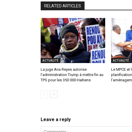
RELATED ARTICLES
ACTUALITÉ
ACTUALITÉ
La juge Ana Reyes autorise
Le MPCE et l
l’administration Trump à mettre fin au
planification
TPS pour les 350 000 Haïtiens
l’aménagemen
Leave a reply