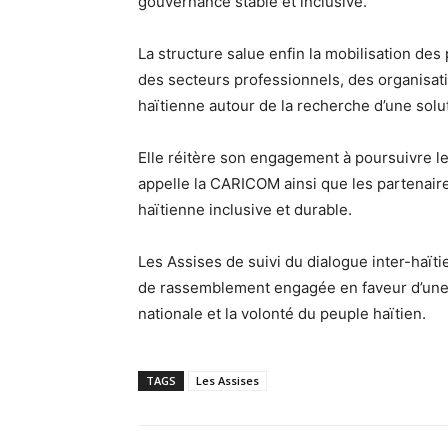
gouvernance stable et inclusive.
La structure salue enfin la mobilisation des 
des secteurs professionnels, des organisat
haïtienne autour de la recherche d’une soluti
Elle réitère son engagement à poursuivre le
appelle la CARICOM ainsi que les partenair
haïtienne inclusive et durable.
Les Assises de suivi du dialogue inter-haï
de rassemblement engagée en faveur d’une so
nationale et la volonté du peuple haïtien.
TAGS
Les Assises