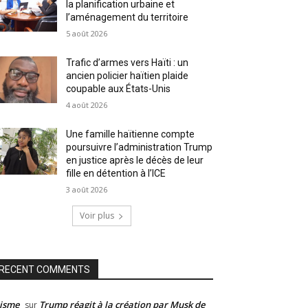
la planification urbaine et
l’aménagement du territoire
5 août 2026
Trafic d’armes vers Haïti : un
ancien policier haïtien plaide
coupable aux États-Unis
4 août 2026
Une famille haïtienne compte
poursuivre l’administration Trump
en justice après le décès de leur
fille en détention à l’ICE
3 août 2026
Voir plus
RECENT COMMENTS
isme
Trump réagit à la création par Musk de
sur