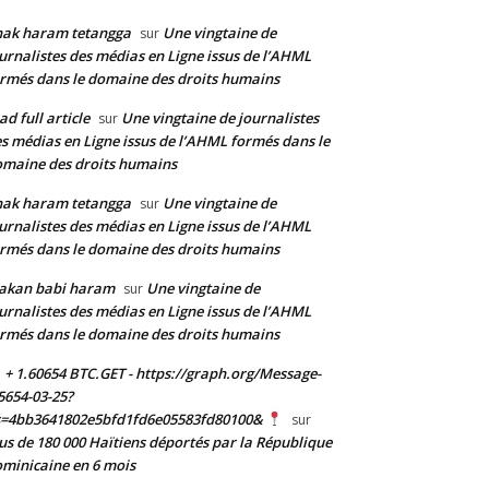
nak haram tetangga
Une vingtaine de
sur
urnalistes des médias en Ligne issus de l’AHML
rmés dans le domaine des droits humains
ad full article
Une vingtaine de journalistes
sur
s médias en Ligne issus de l’AHML formés dans le
maine des droits humains
nak haram tetangga
Une vingtaine de
sur
urnalistes des médias en Ligne issus de l’AHML
rmés dans le domaine des droits humains
akan babi haram
Une vingtaine de
sur
urnalistes des médias en Ligne issus de l’AHML
rmés dans le domaine des droits humains
+ 1.60654 BTC.GET - https://graph.org/Message-
5654-03-25?
s=4bb3641802e5bfd1fd6e05583fd80100&
sur
us de 180 000 Haïtiens déportés par la République
minicaine en 6 mois