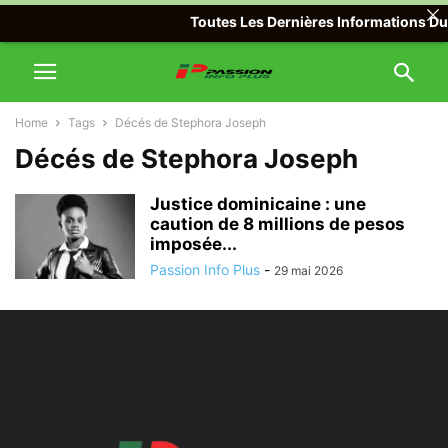
Toutes Les Dernières Informations Du 
Home
Tags
Décés de Stephora Joseph
Décés de Stephora Joseph
Justice dominicaine : une
caution de 8 millions de pesos
imposée...
Passion Info Plus
-
29 mai 2026