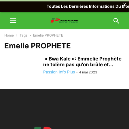
Toutes Les Dernières Informations Du Mond
Home
Tags
Emelie PROPHETE
Emelie PROPHETE
» Bwa Kale »: Emmelie Prophète
ne tolère pas qu’on brûle et...
Passion Info Plus
-
4 mai 2023