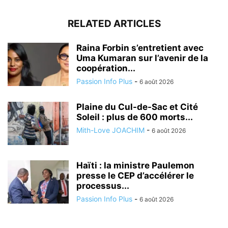
RELATED ARTICLES
Raina Forbin s’entretient avec
Uma Kumaran sur l’avenir de la
coopération...
Passion Info Plus
-
6 août 2026
Plaine du Cul-de-Sac et Cité
Soleil : plus de 600 morts...
Mith-Love JOACHIM
-
6 août 2026
Haïti : la ministre Paulemon
presse le CEP d’accélérer le
processus...
Passion Info Plus
-
6 août 2026