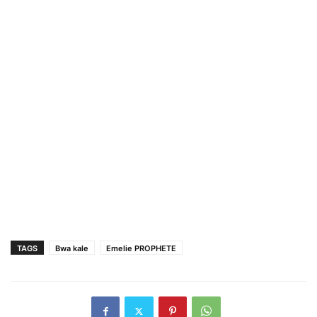
TAGS
Bwa kale
Emelie PROPHETE