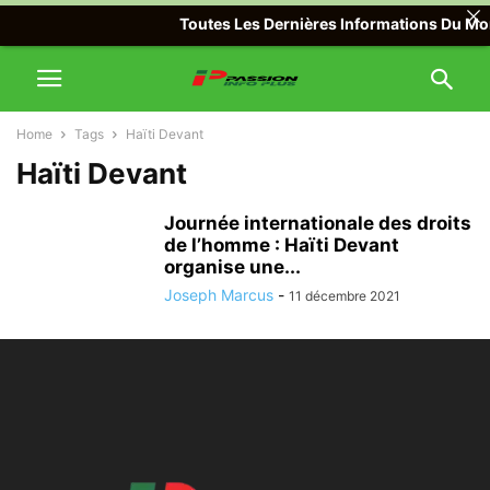
Toutes Les Dernières Informations Du Mond
Home
Tags
Haïti Devant
Haïti Devant
Journée internationale des droits
de l’homme : Haïti Devant
organise une...
Joseph Marcus
-
11 décembre 2021