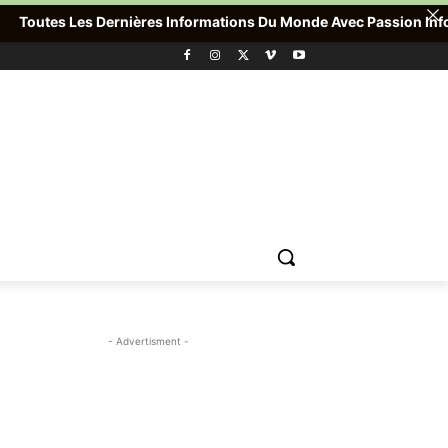
outes Les Dernières Informations Du Monde Avec Passion Info Plus
- Advertisment -