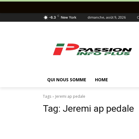
C
dimanche, août 9, 2026
C
-6.3
New York
QUI NOUS SOMME
HOME
Tags
Jeremi ap pedale
Tag:
Jeremi ap pedale