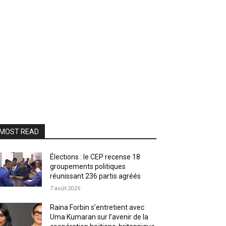
MOST READ
Élections : le CEP recense 18
groupements politiques
réunissant 236 partis agréés
7 août 2026
Raina Forbin s’entretient avec
Uma Kumaran sur l’avenir de la