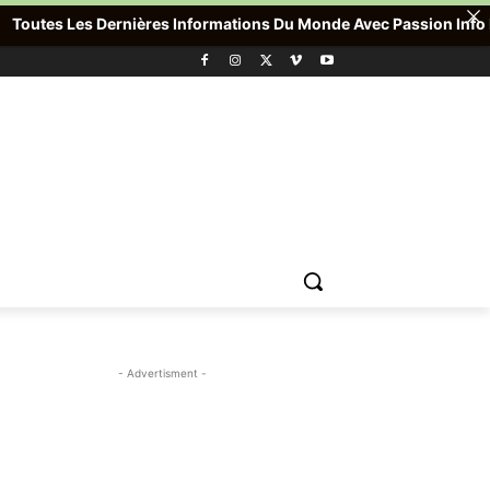
utes Les Dernières Informations Du Monde Avec Passion Info Plus 
- Advertisment -