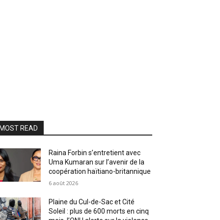
MOST READ
Raina Forbin s’entretient avec
Uma Kumaran sur l’avenir de la
coopération haïtiano-britannique
6 août 2026
Plaine du Cul-de-Sac et Cité
Soleil : plus de 600 morts en cinq