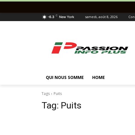
C
samedi, août 8, 2026
Con
-6.3
New York
QUI NOUS SOMME
HOME
Tags
Puits
Tag:
Puits