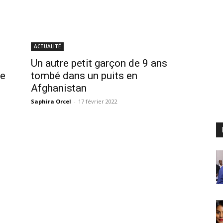
ACTUALITÉ
Un autre petit garçon de 9 ans
ie
tombé dans un puits en
Afghanistan
Saphira Orcel
-
17 février 2022