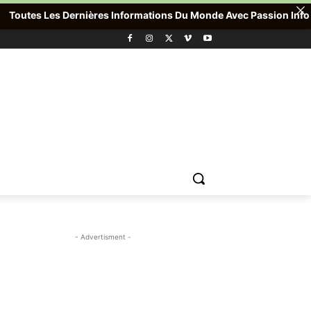
outes Les Dernières Informations Du Monde Avec Passion Info Plus
- Advertisment -