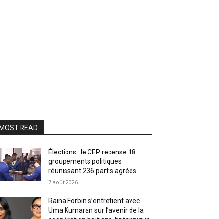
MOST READ
Élections : le CEP recense 18
groupements politiques
réunissant 236 partis agréés
7 août 2026
Raina Forbin s’entretient avec
Uma Kumaran sur l’avenir de la