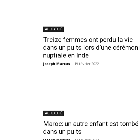
ACTUALITÉ
Treize femmes ont perdu la vie
dans un puits lors d’une cérémon
nuptiale en Inde
Joseph Marcus
-
19 février 2022
ACTUALITÉ
Maroc: un autre enfant est tombé
dans un puits
Joseph Marcus
-
13 février 2022