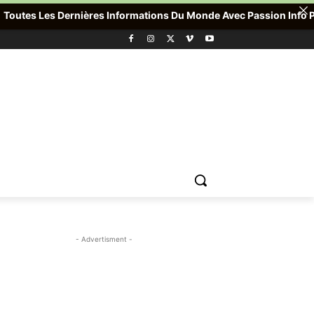
es Les Dernières Informations Du Monde Avec Passion Info Plus , 
- Advertisment -