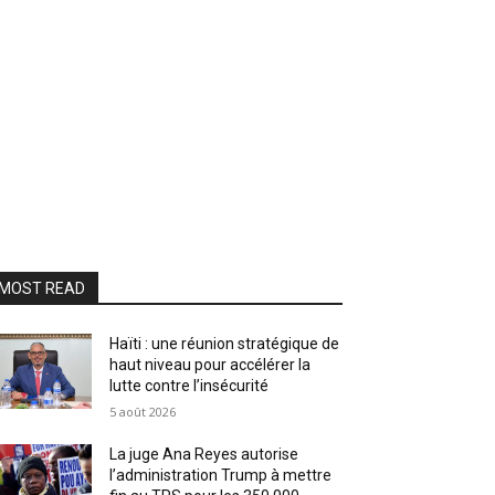
MOST READ
Haïti : une réunion stratégique de
haut niveau pour accélérer la
lutte contre l’insécurité
5 août 2026
La juge Ana Reyes autorise
l’administration Trump à mettre