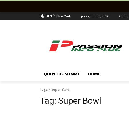
C
jeudi, août 6, 2026
Connec
-6.3
New York
QUI NOUS SOMME
HOME
Tags
Super Bowl
Tag:
Super Bowl