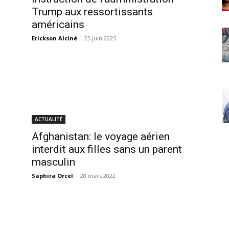
Trump aux ressortissants
américains
Erickson Alciné
-
25 juin 2025
ACTUALITÉ
Afghanistan: le voyage aérien
interdit aux filles sans un parent
masculin
Saphira Orcel
-
28 mars 2022