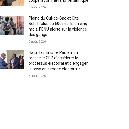
coopération haïtiano-britannique
6 août 2026
Plaine du Cul-de-Sac et Cité
Soleil : plus de 600 morts en cinq
mois, l’ONU alerte sur la violence
des gangs
6 août 2026
Haïti : la ministre Paulemon
presse le CEP d’accélérer le
processus électoral et d’engager
le pays en « mode électoral »
6 août 2026