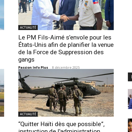
ACTUALITÉ
Le PM Fils-Aimé s’envole pour les
États-Unis afin de planifier la venue
de la Force de Suppression des
gangs
Passion Info Plus
-
8 décembre 2025
ACTUALITÉ
“Quitter Haïti dès que possible”,
instruction de l’administration