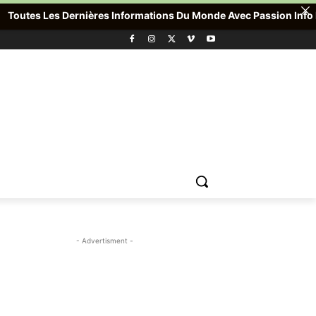
s Les Dernières Informations Du Monde Avec Passion Info Plus , P
- Advertisment -