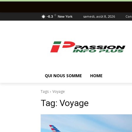
C
samedi, août 8, 2026
Con
-6.3
New York
QUI NOUS SOMME
HOME
Tags
Voyage
Tag:
Voyage