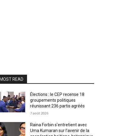
MOST READ
Élections : le CEP recense 18
groupements politiques
réunissant 236 partis agréés
7 août 2026
Raina Forbin s’entretient avec
Uma Kumaran sur l’avenir de la