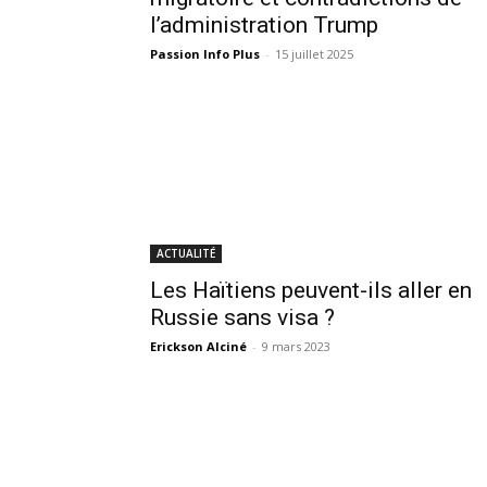
l’administration Trump
Passion Info Plus
-
15 juillet 2025
ACTUALITÉ
Les Haïtiens peuvent-ils aller en
Russie sans visa ?
Erickson Alciné
-
9 mars 2023