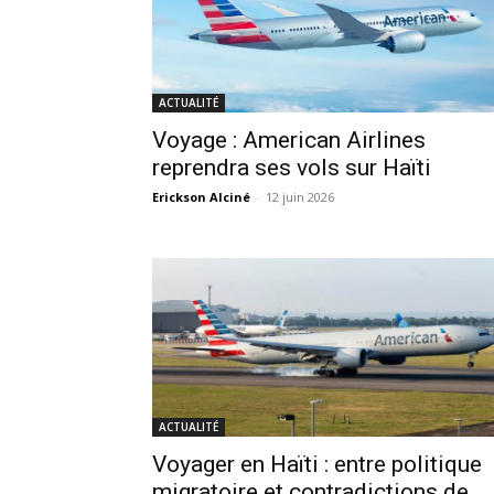
ACTUALITÉ
Voyage : American Airlines
reprendra ses vols sur Haïti
Erickson Alciné
-
12 juin 2026
ACTUALITÉ
Voyager en Haïti : entre politique
migratoire et contradictions de