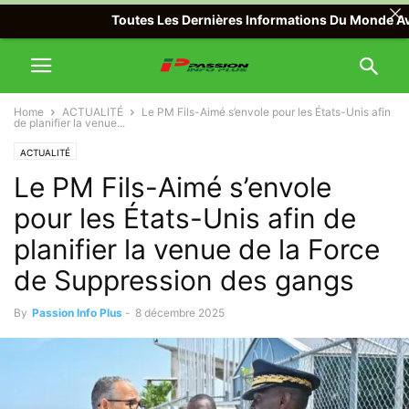
Toutes Les Dernières Informations Du Monde Avec Pas
Home
ACTUALITÉ
Le PM Fils-Aimé s’envole pour les États-Unis afin
de planifier la venue...
ACTUALITÉ
Le PM Fils-Aimé s’envole
pour les États-Unis afin de
planifier la venue de la Force
de Suppression des gangs
By
Passion Info Plus
-
8 décembre 2025