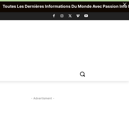
es Les Dernières Informations Du Monde Avec Passion Info Plus , 
- Advertisment -