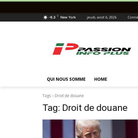
C
jeudi, août 6, 2026
Connec
-6.3
New York
QUI NOUS SOMME
HOME
Tags
Droit de douane
Tag:
Droit de douane