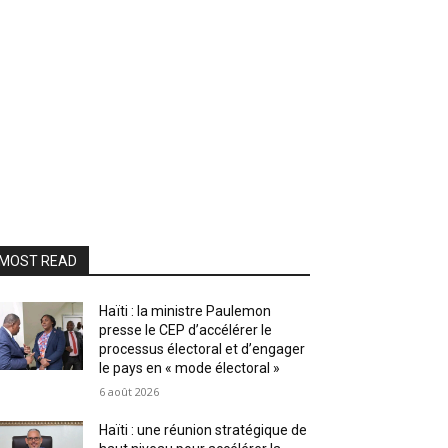
MOST READ
Haïti : la ministre Paulemon
presse le CEP d’accélérer le
processus électoral et d’engager
le pays en « mode électoral »
6 août 2026
Haïti : une réunion stratégique de