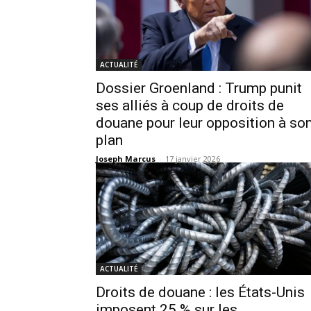
ACTUALITÉ
Dossier Groenland : Trump punit
ses alliés à coup de droits de
douane pour leur opposition à so
plan
Joseph Marcus
-
17 janvier 2026
ACTUALITÉ
Droits de douane : les États-Unis
imposent 25 % sur les