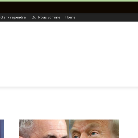
Tout
ter / rejoindre
Qui Nous Somme
Home