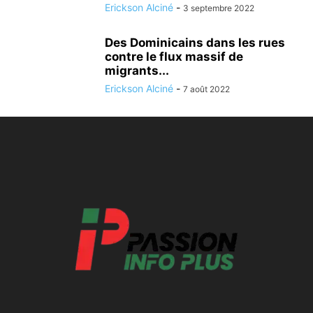
Erickson Alciné
-
3 septembre 2022
Des Dominicains dans les rues
contre le flux massif de
migrants...
Erickson Alciné
-
7 août 2022