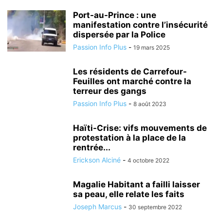
Port-au-Prince : une
manifestation contre l’insécurité
dispersée par la Police
Passion Info Plus
-
19 mars 2025
Les résidents de Carrefour-
Feuilles ont marché contre la
terreur des gangs
Passion Info Plus
-
8 août 2023
Haïti-Crise: vifs mouvements de
protestation à la place de la
rentrée...
Erickson Alciné
-
4 octobre 2022
Magalie Habitant a failli laisser
sa peau, elle relate les faits
Joseph Marcus
-
30 septembre 2022