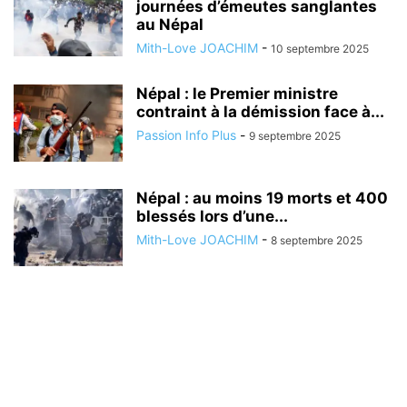
journées d’émeutes sanglantes
au Népal
Mith-Love JOACHIM
-
10 septembre 2025
Népal : le Premier ministre
contraint à la démission face à...
Passion Info Plus
-
9 septembre 2025
Népal : au moins 19 morts et 400
blessés lors d’une...
Mith-Love JOACHIM
-
8 septembre 2025