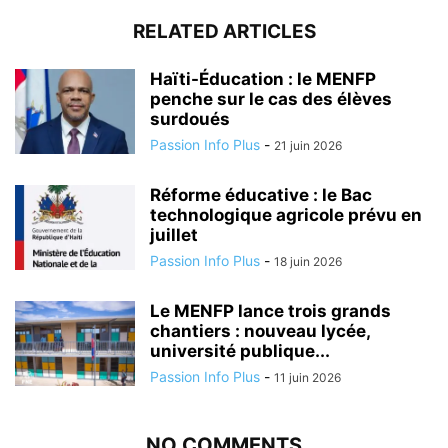
RELATED ARTICLES
Haïti-Éducation : le MENFP
penche sur le cas des élèves
surdoués
Passion Info Plus
-
21 juin 2026
Réforme éducative : le Bac
technologique agricole prévu en
juillet
Passion Info Plus
-
18 juin 2026
Le MENFP lance trois grands
chantiers : nouveau lycée,
université publique...
Passion Info Plus
-
11 juin 2026
NO COMMENTS