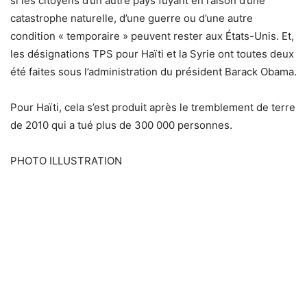
si les citoyens d’un autre pays fuyant en raison d’une
catastrophe naturelle, d’une guerre ou d’une autre
condition « temporaire » peuvent rester aux États-Unis. Et,
les désignations TPS pour Haïti et la Syrie ont toutes deux
été faites sous l’administration du président Barack Obama.
Pour Haïti, cela s’est produit après le tremblement de terre
de 2010 qui a tué plus de 300 000 personnes.
PHOTO ILLUSTRATION