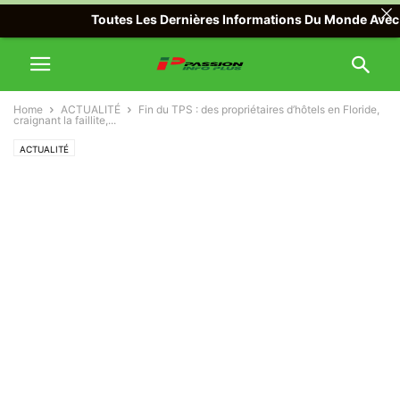
Toutes Les Dernières Informations Du Monde Avec Passion
Home
ACTUALITÉ
Fin du TPS : des propriétaires d’hôtels en Floride,
craignant la faillite,...
ACTUALITÉ