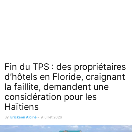
Fin du TPS : des propriétaires
d’hôtels en Floride, craignant
la faillite, demandent une
considération pour les
Haïtiens
By
Erickson Alciné
-
9 juillet 2026