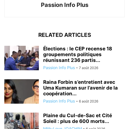
Passion Info Plus
RELATED ARTICLES
Élections : le CEP recense 18
groupements politiques
réunissant 236 partis...
Passion Info Plus
-
7 août 2026
Raina Forbin s’entretient avec
Uma Kumaran sur l’avenir de la
coopération...
Passion Info Plus
-
6 août 2026
Plaine du Cul-de-Sac et Cité
Soleil : plus de 600 morts...
Mith-Love JOACHIM
-
6 août 2026