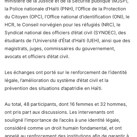
ministère de la Justice et de la Sécurité publique (MJSP),
la Police nationale d’Haïti (PNH), l’Office de la Protection
du Citoyen (OPC), l’Office national d’identification (ONI), le
HCR, le Conseil norvégien pour les réfugiés (NRC), le
Syndicat national des officiers d’état civil (SYNOEC), des
étudiants de l’Université d’État d’Haïti (UEH), ainsi que des
magistrats, juges, commissaires du gouvernement,
avocats et officiers d’état civil.
Les échanges ont porté sur le renforcement de l’identité
légale, l’amélioration du système d’état civil et la
prévention des situations d’apatridie en Haïti.
Au total, 48 participants, dont 16 femmes et 32 hommes,
ont pris part aux discussions. Les intervenants ont
souligné l’importance de l’accès à une identité légale,
considéré comme un droit humain fondamental, et ont
appelé au renforcement des institutions afin de garantir à