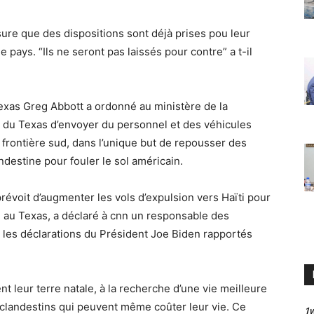
ssure que des dispositions sont déjà prises pou leur
le pays. “Ils ne seront pas laissés pour contre” a t-il
Texas Greg Abbott a ordonné au ministère de la
e du Texas d’envoyer du personnel et des véhicules
a frontière sud, dans l’unique but de repousser des
ndestine pour fouler le sol américain.
révoit d’augmenter les vols d’expulsion vers Haïti pour
o, au Texas, a déclaré à cnn un responsable des
» les déclarations du Président Joe Biden rapportés
nt leur terre natale, à la recherche d’une vie meilleure
 clandestins qui peuvent même coûter leur vie. Ce
1