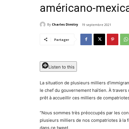
américano-mexic
By
Charles Dimitry
19 septembre 2021
Partager
Listen to this
La situation de plusieurs milliers d’immigran
le chef du gouvernement haïtien. À travers u
prêt à accueillir ces milliers de compatriot
“Nous sommes très préoccupés par les condi
plusieurs milliers de nos compatriotes à la
dans ce tweet.