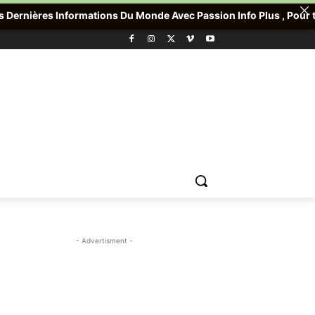
rmations Du Monde Avec Passion Info Plus , Pour toute Offre prom
- Advertisment -