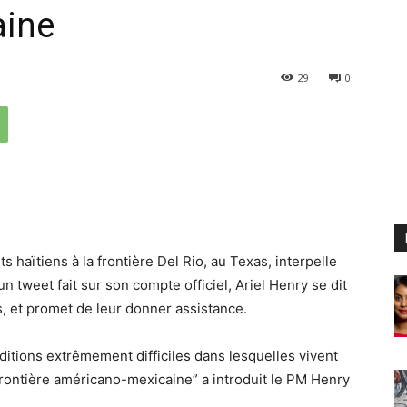
aine
29
0
ts haïtiens à la frontière Del Rio, au Texas, interpelle
n tweet fait sur son compte officiel, Ariel Henry se dit
es, et promet de leur donner assistance.
tions extrêmement difficiles dans lesquelles vivent
 frontière américano-mexicaine” a introduit le PM Henry