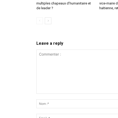
multiples chapeaux d’humanitaire et
vice-maire d
de leader ?
haïtienne, r
Leave a reply
Commenter
: