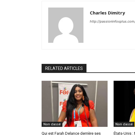
Charles Dimitry
http://passioninfosplus.com
RELATED ARTICLES
Non classé
Non classé
Qui est Farah Delance derrière ses
États-Unis 