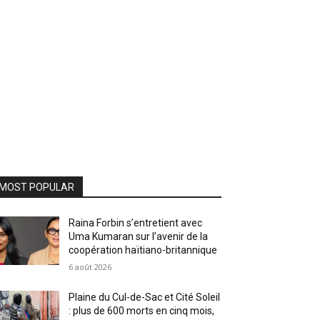
MOST POPULAR
Raina Forbin s’entretient avec
Uma Kumaran sur l’avenir de la
coopération haïtiano-britannique
6 août 2026
Plaine du Cul-de-Sac et Cité Soleil
: plus de 600 morts en cinq mois,