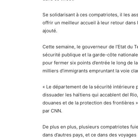
Se solidarisant à ces compatriotes, il les a
offrir un meilleur accueil à leur retour dans 
ajouté.
Cette semaine, le gouverneur de l’Etat du 
sécurité publique et la garde-côte national
pour fermer six points d’entrée le long de l
milliers d’immigrants empruntant la voie cla
« Le département de la sécurité intérieure p
dissuader les haïtiens qui accablent del Ri
douanes et de la protection des frontières 
par CNN.
De plus en plus, plusieurs compatriotes fuie
dans d’autres pays, et ce dans des voyages