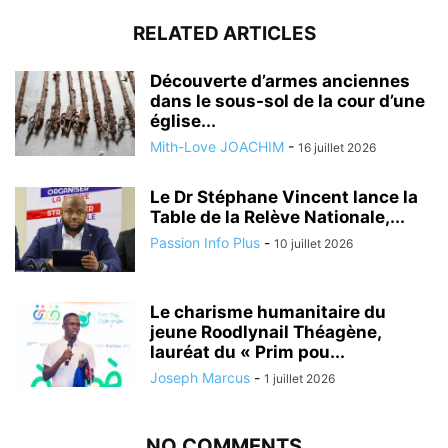
RELATED ARTICLES
Découverte d’armes anciennes
dans le sous-sol de la cour d’une
église...
Mith-Love JOACHIM
-
16 juillet 2026
Le Dr Stéphane Vincent lance la
Table de la Relève Nationale,...
Passion Info Plus
-
10 juillet 2026
Le charisme humanitaire du
jeune Roodlynail Théagène,
lauréat du « Prim pou...
Joseph Marcus
-
1 juillet 2026
NO COMMENTS