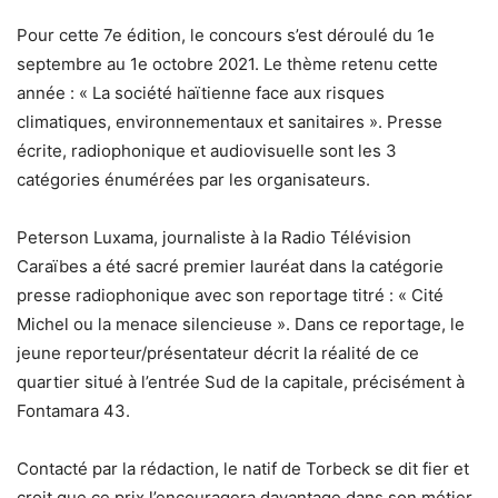
Pour cette 7e édition, le concours s’est déroulé du 1e
septembre au 1e octobre 2021. Le thème retenu cette
année : « La société haïtienne face aux risques
climatiques, environnementaux et sanitaires ». Presse
écrite, radiophonique et audiovisuelle sont les 3
catégories énumérées par les organisateurs.
Peterson Luxama, journaliste à la Radio Télévision
Caraïbes a été sacré premier lauréat dans la catégorie
presse radiophonique avec son reportage titré : « Cité
Michel ou la menace silencieuse ». Dans ce reportage, le
jeune reporteur/présentateur décrit la réalité de ce
quartier situé à l’entrée Sud de la capitale, précisément à
Fontamara 43.
Contacté par la rédaction, le natif de Torbeck se dit fier et
croit que ce prix l’encouragera davantage dans son métier.