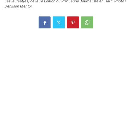
Les lauréat(es) de la 7e Edition du Prix Jeune Journaliste en Haïti. Photo :
Denilson Mentor