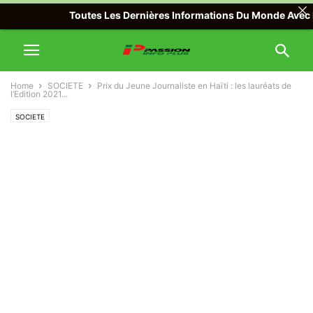
Toutes Les Dernières Informations Du Monde Avec Passion
Home
SOCIETE
Prix du Jeune Journaliste en Haïti : les lauréats de
l’Edition 2021...
SOCIETE