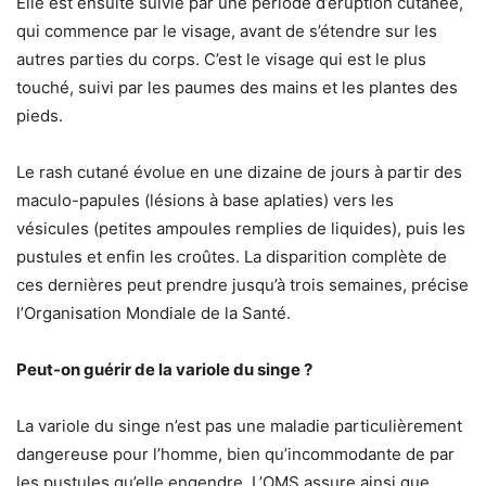
Elle est ensuite suivie par une période d’éruption cutanée,
qui commence par le visage, avant de s’étendre sur les
autres parties du corps. C’est le visage qui est le plus
touché, suivi par les paumes des mains et les plantes des
pieds.
Le rash cutané évolue en une dizaine de jours à partir des
maculo-papules (lésions à base aplaties) vers les
vésicules (petites ampoules remplies de liquides), puis les
pustules et enfin les croûtes. La disparition complète de
ces dernières peut prendre jusqu’à trois semaines, précise
l’Organisation Mondiale de la Santé.
Peut-on guérir de la variole du singe ?
La variole du singe n’est pas une maladie particulièrement
dangereuse pour l’homme, bien qu’incommodante de par
les pustules qu’elle engendre. L’OMS assure ainsi que