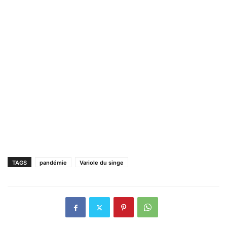
TAGS
pandémie
Variole du singe