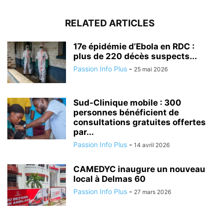
RELATED ARTICLES
17e épidémie d’Ebola en RDC :
plus de 220 décès suspects...
Passion Info Plus
-
25 mai 2026
Sud-Clinique mobile : 300
personnes bénéficient de
consultations gratuites offertes
par...
Passion Info Plus
-
14 avril 2026
CAMEDYC inaugure un nouveau
local à Delmas 60
Passion Info Plus
-
27 mars 2026