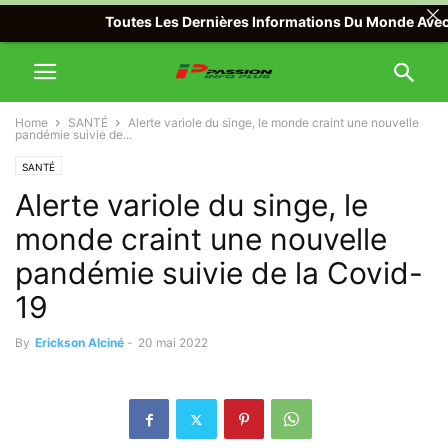
Toutes Les Dernières Informations Du Monde Avec Passio
Home
SANTÉ
Alerte variole du singe, le monde craint une nouvelle
pandémie suivie de...
SANTÉ
Alerte variole du singe, le
monde craint une nouvelle
pandémie suivie de la Covid-
19
By
Erickson Alciné
-
20 mai 2022