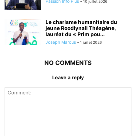
Passion Info Plus
-
10 juillet 2026
Le charisme humanitaire du
jeune Roodlynail Théagène,
lauréat du « Prim pou...
Joseph Marcus
-
1 juillet 2026
NO COMMENTS
Leave a reply