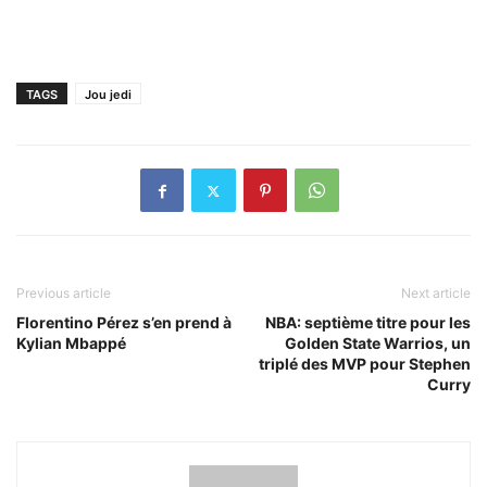
TAGS
Jou jedi
Previous article
Next article
Florentino Pérez s’en prend à
NBA: septième titre pour les
Kylian Mbappé
Golden State Warrios, un
triplé des MVP pour Stephen
Curry