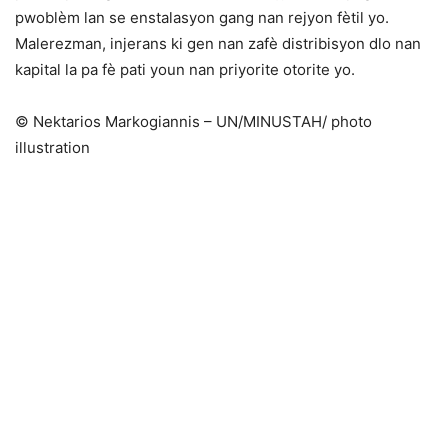
pwoblèm lan se enstalasyon gang nan rejyon fètil yo.
Malerezman, injerans ki gen nan zafè distribisyon dlo nan
kapital la pa fè pati youn nan priyorite otorite yo.
©️ Nektarios Markogiannis – UN/MINUSTAH/ photo
illustration