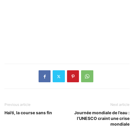
Previous article
Next article
Haïti, la course sans fin
Journée mondiale de l’eau :
l’UNESCO craint une crise
mondiale