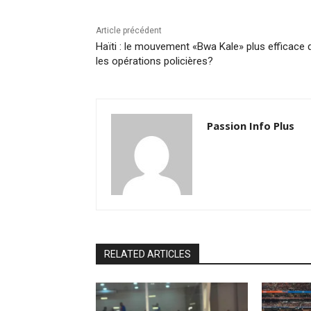
Article précédent
Haïti : le mouvement «Bwa Kale» plus efficace 
les opérations policières?
Passion Info Plus
RELATED ARTICLES