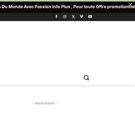
assion Info Plus , Pour toute Offre promotionnelle veuiller nous 
- Advertisment -