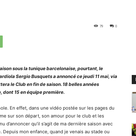
79
0
 saison sous la tunique barcelonaise, pourtant, le
rdiola Sergio Busquets a annoncé ce jeudi 11 mai, via
ttera le Club en fin de saison. 18 belles années
, dont 15 en équipe première.
nole. En effet, dans une vidéo postée sur les pages du
me sur son départ, son amour pour le club et les
nu d’annoncer qu’il s’agit de ma dernière saison avec
re. Depuis mon enfance, quand je venais au stade ou