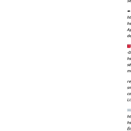
Se
✒ 
ht
h
Ap
de
-0
h
sè
m
re
sn
co
Li
ht
h
Ét