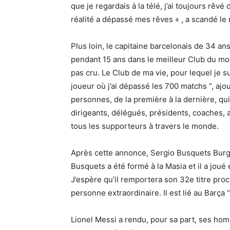
que je regardais à la télé, j’ai toujours rêvé
réalité a dépassé mes rêves « , a scandé le
Plus loin, le capitaine barcelonais de 34 ans 
pendant 15 ans dans le meilleur Club du mon
pas cru. Le Club de ma vie, pour lequel je su
joueur où j’ai dépassé les 700 matchs “, aj
personnes, de la première à la dernière, qui 
dirigeants, délégués, présidents, coaches, 
tous les supporteurs à travers le monde.
Après cette annonce, Sergio Busquets Burg
Busquets a été formé à la Masia et il a jou
J’espère qu’il remportera son 32e titre pro
personne extraordinaire. Il est lié au Barça 
Lionel Messi a rendu, pour sa part, ses homm