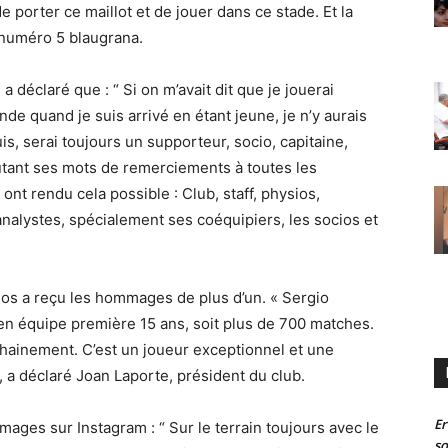
 de porter ce maillot et de jouer dans ce stade. Et la
 numéro 5 blaugrana.
a déclaré que : “ Si on m’avait dit que je jouerai
de quand je suis arrivé en étant jeune, je n’y aurais
is, serai toujours un supporteur, socio, capitaine,
outant ses mots de remerciements à toutes les
ont rendu cela possible : Club, staff, physios,
analystes, spécialement ses coéquipiers, les socios et
os a reçu les hommages de plus d’un. « Sergio
é en équipe première 15 ans, soit plus de 700 matches.
chainement. C’est un joueur exceptionnel et une
“, a déclaré Joan Laporte, président du club.
Er
ages sur Instagram : “ Sur le terrain toujours avec le
so