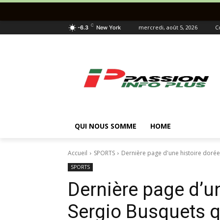
C
mercredi, août 5, 2026
C
-6.3
New York
QUI NOUS SOMME
HOME
Accueil
SPORTS
Dernière page d'une histoire dorée,
SPORTS
Dernière page d’un
Sergio Busquets q