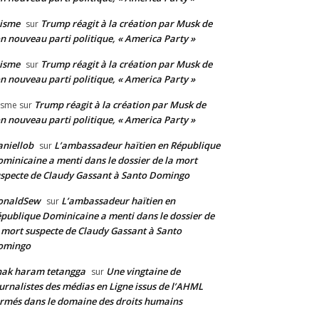
isme
Trump réagit à la création par Musk de
sur
n nouveau parti politique, « America Party »
isme
Trump réagit à la création par Musk de
sur
n nouveau parti politique, « America Party »
Trump réagit à la création par Musk de
isme
sur
n nouveau parti politique, « America Party »
niellob
L’ambassadeur haïtien en République
sur
minicaine a menti dans le dossier de la mort
specte de Claudy Gassant à Santo Domingo
onaldSew
L’ambassadeur haïtien en
sur
publique Dominicaine a menti dans le dossier de
 mort suspecte de Claudy Gassant à Santo
omingo
nak haram tetangga
Une vingtaine de
sur
urnalistes des médias en Ligne issus de l’AHML
rmés dans le domaine des droits humains