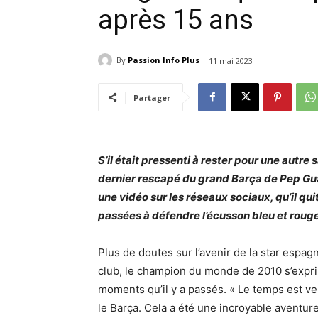
après 15 ans
By
Passion Info Plus
11 mai 2023
Partager
S’il était pressenti à rester pour une autre
dernier rescapé du grand Barça de Pep Gua
une vidéo sur les réseaux sociaux, qu’il qui
passées à défendre l’écusson bleu et rouge
Plus de doutes sur l’avenir de la star espag
club, le champion du monde de 2010 s’expri
moments qu’il y a passés. « Le temps est ve
le Barça. Cela a été une incroyable aventu