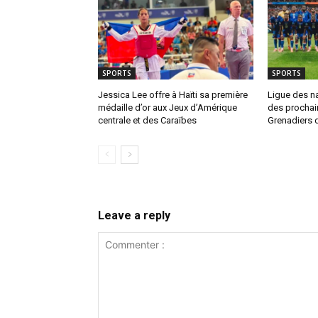
SPORTS
SPORTS
Jessica Lee offre à Haïti sa première
Ligue des na
médaille d’or aux Jeux d’Amérique
des prochai
centrale et des Caraïbes
Grenadiers 
Leave a reply