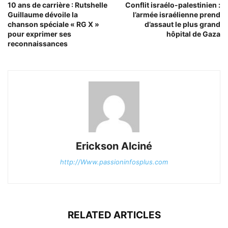
10 ans de carrière : Rutshelle
Conflit israélo-palestinien :
Guillaume dévoile la
l’armée israélienne prend
chanson spéciale « RG X »
d’assaut le plus grand
pour exprimer ses
hôpital de Gaza
reconnaissances
Erickson Alciné
http://Www.passioninfosplus.com
RELATED ARTICLES