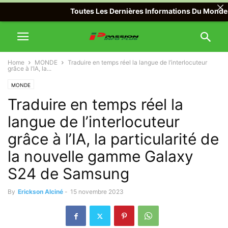
Toutes Les Dernières Informations Du Monde Avec 
Home
MONDE
Traduire en temps réel la langue de l’interlocuteur
grâce à l’IA, la...
MONDE
Traduire en temps réel la
langue de l’interlocuteur
grâce à l’IA, la particularité de
la nouvelle gamme Galaxy
S24 de Samsung
By
Erickson Alciné
-
15 novembre 2023