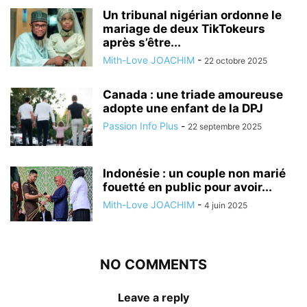
Un tribunal nigérian ordonne le
mariage de deux TikTokeurs
après s’être...
Mith-Love JOACHIM
-
22 octobre 2025
Canada : une triade amoureuse
adopte une enfant de la DPJ
Passion Info Plus
-
22 septembre 2025
Indonésie : un couple non marié
fouetté en public pour avoir...
Mith-Love JOACHIM
-
4 juin 2025
NO COMMENTS
Leave a reply