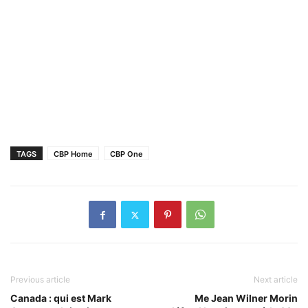
TAGS
CBP Home
CBP One
Previous article
Next article
Canada : qui est Mark
Me Jean Wilner Morin