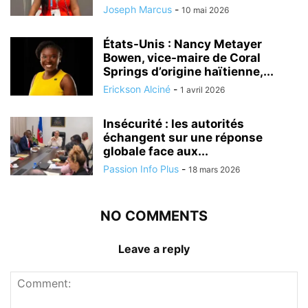
Joseph Marcus
-
10 mai 2026
États-Unis : Nancy Metayer
Bowen, vice-maire de Coral
Springs d’origine haïtienne,...
Erickson Alciné
-
1 avril 2026
Insécurité : les autorités
échangent sur une réponse
globale face aux...
Passion Info Plus
-
18 mars 2026
NO COMMENTS
Leave a reply