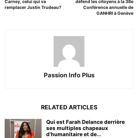
Carney, celui qui va
défend les citoyens à la 38e
remplacer Justin Trudeau?
Conférence annuelle de
GANHRI à Genève
Passion Info Plus
RELATED ARTICLES
Qui est Farah Delance derrière
ses multiples chapeaux
d’humanitaire et de...