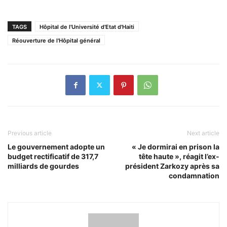
TAGS
Hôpital de l'Université d'Etat d'Haiti
Réouverture de l'Hôpital général
Previous article
Next article
Le gouvernement adopte un
« Je dormirai en prison la
budget rectificatif de 317,7
tête haute », réagit l’ex-
milliards de gourdes
président Zarkozy après sa
condamnation