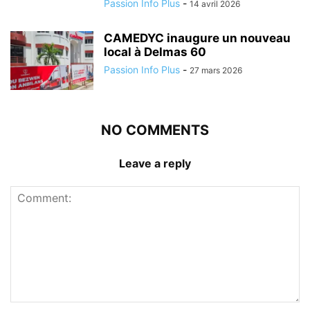
Passion Info Plus
-
14 avril 2026
CAMEDYC inaugure un nouveau
local à Delmas 60
Passion Info Plus
-
27 mars 2026
NO COMMENTS
Leave a reply