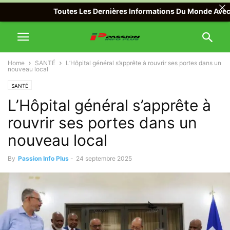
Toutes Les Dernières Informations Du Monde Avec Passio
Home
SANTÉ
L’Hôpital général s’apprête à rouvrir ses portes dans un
nouveau local
SANTÉ
L’Hôpital général s’apprête à
rouvrir ses portes dans un
nouveau local
By
Passion Info Plus
-
24 septembre 2025