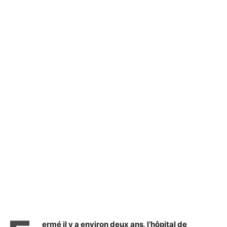
ermé il y a environ deux ans, l’hôpital de